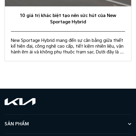
10 giá trị khác biệt tạo nên sức hút của New
Sportage Hybrid
New Sportage Hybrid mang đến sự cân bằng giữa thiết
kế hiện đại, công nghệ cao cấp, tiết kiệm nhiên liệu, vận
hành êm ái và không phụ thuộc trạm sạc. Dưới đây là 10
giá trị khác biệt giúp New Sportage Hybrid trở thành
lựa chọn hàng đầu trong phân khúc C-SUV.
SẢN PHẨM