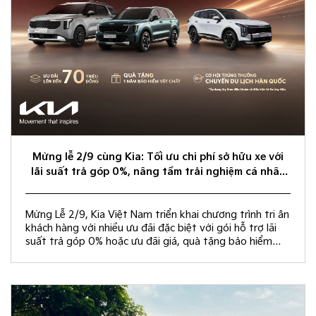
Mừng lễ 2/9 cùng Kia: Tối ưu chi phí sở hữu xe với
lãi suất trả góp 0%, nâng tầm trải nghiệm cá nhân
hóa
Mừng Lễ 2/9, Kia Việt Nam triển khai chương trình tri ân
khách hàng với nhiều ưu đãi đặc biệt với gói hỗ trợ lãi
suất trả góp 0% hoặc ưu đãi giá, quà tặng bảo hiểm
vật chất và rút thăm trúng thưởng chuyến du lịch Hàn
Quốc.