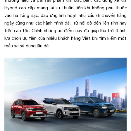
thương hiệu và dải sản phẩm Kia. Đặc biệt, các dòng xe Kia
Hybrid cao cấp mang lại sự thuận tiện khi không phụ thuộc
vào hạ tầng sạc, đáp ứng linh hoạt nhu cầu di chuyển hằng
ngày cũng như các hành trình dài, từ nội đô đến liên tỉnh hay
trên cao tốc. Chính những ưu điểm này đã giúp Kia trở thành
lựa chọn ưu tiên của nhiều khách hàng Việt khi tìm kiếm một
mẫu xe sử dụng lâu dài.