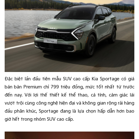
Đặc biệt lần đầu tiên mẫu SUV cao cấp Kia Sportage có giá
bán bản Premium chỉ 799 triệu đồng, mức tốt nhất từ trước
đến nay. Với lợi thế thiết kế thể thao, cá tính, cảm giác lái
vượt trội cùng công nghệ hiện đại và không gian rộng rãi hàng
đầu phân khúc, Sportage đang là lựa chọn hấp dẫn hơn bao
giờ hết trong nhóm SUV cao cấp.