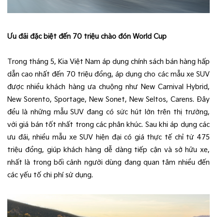
Ưu đãi đặc biệt đến 70 triệu chào đón World Cup
Trong tháng 5, Kia Việt Nam áp dụng chính sách bán hàng hấp
dẫn cao nhất đến 70 triệu đồng, áp dụng cho các mẫu xe SUV
được nhiều khách hàng ưa chuộng như New Carnival Hybrid,
New Sorento, Sportage, New Sonet, New Seltos, Carens. Đây
đều là những mẫu SUV đang có sức hút lớn trên thị trường,
với giá bán tốt nhất trong các phân khúc. Sau khi áp dụng các
ưu đãi, nhiều mẫu xe SUV hiện đại có giá thực tế chỉ từ 475
triệu đồng, giúp khách hàng dễ dàng tiếp cận và sở hữu xe,
nhất là trong bối cảnh người dùng đang quan tâm nhiều đến
các yếu tố chi phí sử dụng.