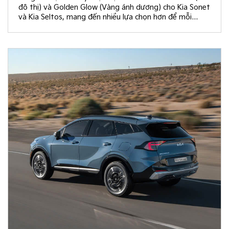
đô thị) và Golden Glow (Vàng ánh dương) cho Kia Sonet
và Kia Seltos, mang đến nhiều lựa chọn hơn để mỗi
khách hàng kiến tạo không gian nội thất đồng điệu với
phong cách sống và cá tính riêng.