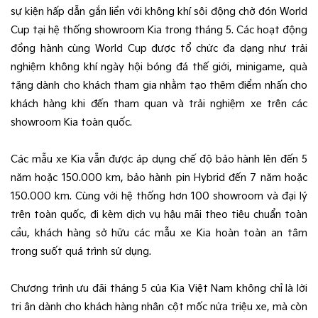
sự kiện hấp dẫn gắn liền với không khí sôi động chờ đón World
Cup tại hệ thống showroom Kia trong tháng 5. Các hoạt động
đồng hành cùng World Cup được tổ chức đa dạng như trải
nghiệm không khí ngày hội bóng đá thế giới, minigame, quà
tặng dành cho khách tham gia nhằm tạo thêm điểm nhấn cho
khách hàng khi đến tham quan và trải nghiệm xe trên các
showroom Kia toàn quốc.
Các mẫu xe Kia vẫn được áp dụng chế độ bảo hành lên đến 5
năm hoặc 150.000 km, bảo hành pin Hybrid đến 7 năm hoặc
150.000 km. Cùng với hệ thống hơn 100 showroom và đại lý
trên toàn quốc, đi kèm dịch vụ hậu mãi theo tiêu chuẩn toàn
cầu, khách hàng sở hữu các mẫu xe Kia hoàn toàn an tâm
trong suốt quá trình sử dụng.
Chương trình ưu đãi tháng 5 của Kia Việt Nam không chỉ là lời
tri ân dành cho khách hàng nhân cột mốc nửa triệu xe, mà còn