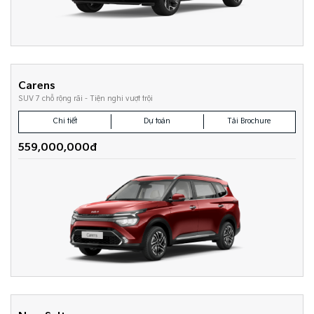
Carens
SUV 7 chỗ rộng rãi - Tiện nghi vượt trội
Chi tiết
Dự toán
Tải Brochure
559,000,000đ