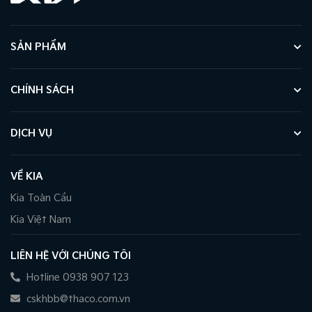
SẢN PHẨM
CHÍNH SÁCH
DỊCH VỤ
VỀ KIA
Kia Toàn Cầu
Kia Việt Nam
LIÊN HỆ VỚI CHÚNG TÔI
Hotline 0938 907 123
cskhbb@thaco.com.vn