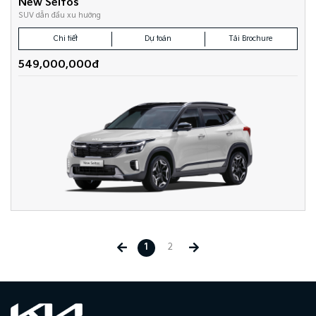
New Seltos
SUV dẫn đầu xu hướng
Chi tiết
Dự toán
Tải Brochure
549,000,000đ
1
2