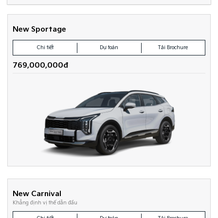
New Sportage
Chi tiết
Dự toán
Tải Brochure
769,000,000đ
New Carnival
Khẳng định vị thế dẫn đầu