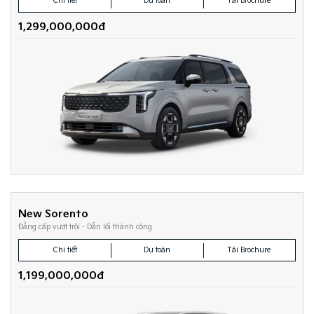
Chi tiết
Dự toán
Tải Brochure
1,299,000,000đ
New Sorento
Đẳng cấp vượt trội - Dẫn lối thành công
Chi tiết
Dự toán
Tải Brochure
1,199,000,000đ